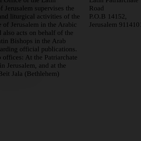
of Jerusalem supervises the
Road
nd liturgical activities of the
P.O.B 14152,
 of Jerusalem in the Arabic
Jerusalem 911410
 also acts on behalf of the
tin Bishops in the Arab
arding official publications.
 offices: At the Patriarchate
in Jerusalem, and at the
Beit Jala (Bethlehem)