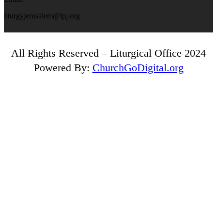
liturgyjerusalem@lpj.org
All Rights Reserved – Liturgical Office 2024
Powered By:
ChurchGoDigital.org