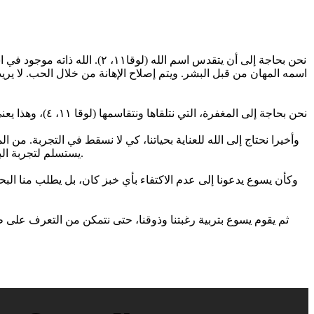
اسمه المهان من قبل البشر. ويتم إصلاح الإهانة من خلال الحب. لا يريد 
نحن بحاجة إلى 
يستسلم لتجربة البحث عنه خارج نطاق العلاقة مع الآب، معتمداً على نفسه. إن أولئك الذين يقرون أن الله هو الآب، هم وحدهم يعرفون كيف ينتظرون منه الخبز.
وكأن يسوع يدعونا إلى عدم الاكتفاء بأي خبز كان، بل يطلب منا البحث
ثم يقوم يسوع بتربية رغبتنا وذوقنا، حتى نتمكن من التعرف على